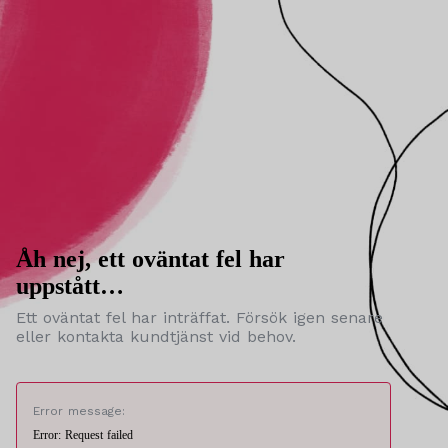
Åh nej, ett oväntat fel har
uppstått…
Ett oväntat fel har inträffat. Försök igen senare
eller kontakta kundtjänst vid behov.
Error message:
Error: Request failed