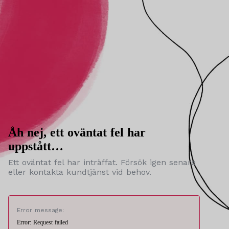
Åh nej, ett oväntat fel har
uppstått…
Ett oväntat fel har inträffat. Försök igen senare
eller kontakta kundtjänst vid behov.
Error message:
Error: Request failed