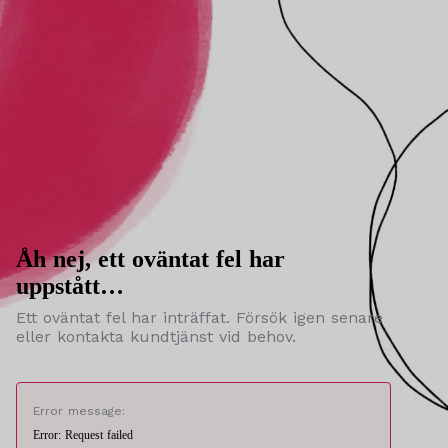
Åh nej, ett oväntat fel har
uppstått…
Ett oväntat fel har inträffat. Försök igen senare
eller kontakta kundtjänst vid behov.
Error message:
Error: Request failed