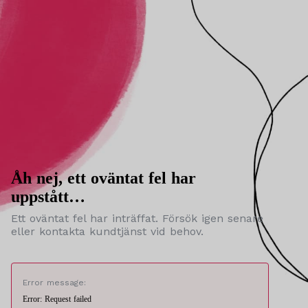
Åh nej, ett oväntat fel har
uppstått…
Ett oväntat fel har inträffat. Försök igen senare
eller kontakta kundtjänst vid behov.
Error message:
Error: Request failed