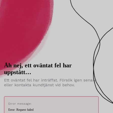
Åh nej, ett oväntat fel har
uppstått…
Ett oväntat fel har inträffat. Försök igen senare
eller kontakta kundtjänst vid behov.
Error message:
Error: Request failed