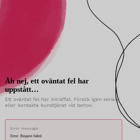
Åh nej, ett oväntat fel har
uppstått…
Ett oväntat fel har inträffat. Försök igen senare
eller kontakta kundtjänst vid behov.
Error message:
Error: Request failed