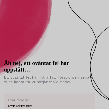
Åh nej, ett oväntat fel har
uppstått…
Ett oväntat fel har inträffat. Försök igen senare
eller kontakta kundtjänst vid behov.
Error message:
Error: Request failed