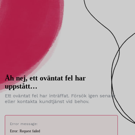
Åh nej, ett oväntat fel har
uppstått…
Ett oväntat fel har inträffat. Försök igen senare
eller kontakta kundtjänst vid behov.
Error message:
Error: Request failed