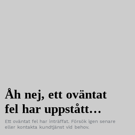
Åh nej, ett oväntat
fel har uppstått…
Ett oväntat fel har inträffat. Försök igen senare
eller kontakta kundtjänst vid behov.