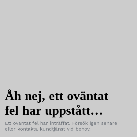
Åh nej, ett oväntat
fel har uppstått…
Ett oväntat fel har inträffat. Försök igen senare
eller kontakta kundtjänst vid behov.