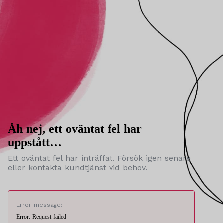
Åh nej, ett oväntat fel har
uppstått…
Ett oväntat fel har inträffat. Försök igen senare
eller kontakta kundtjänst vid behov.
Error message:
Error: Request failed