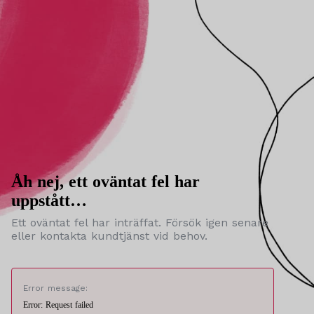
Åh nej, ett oväntat fel har
uppstått…
Ett oväntat fel har inträffat. Försök igen senare
eller kontakta kundtjänst vid behov.
Error message:
Error: Request failed