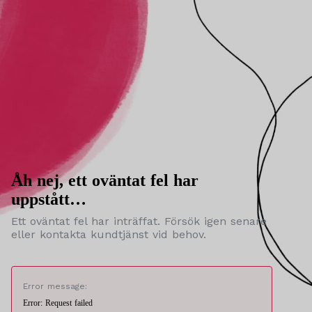
Åh nej, ett oväntat fel har
uppstått…
Ett oväntat fel har inträffat. Försök igen senare
eller kontakta kundtjänst vid behov.
Error message:
Error: Request failed