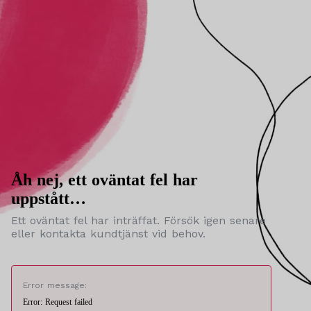
Åh nej, ett oväntat fel har
uppstått…
Ett oväntat fel har inträffat. Försök igen senare
eller kontakta kundtjänst vid behov.
Error message:
Error: Request failed