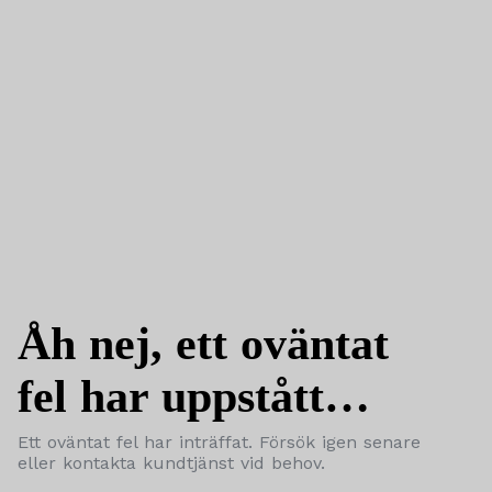
Åh nej, ett oväntat
fel har uppstått…
Ett oväntat fel har inträffat. Försök igen senare
eller kontakta kundtjänst vid behov.