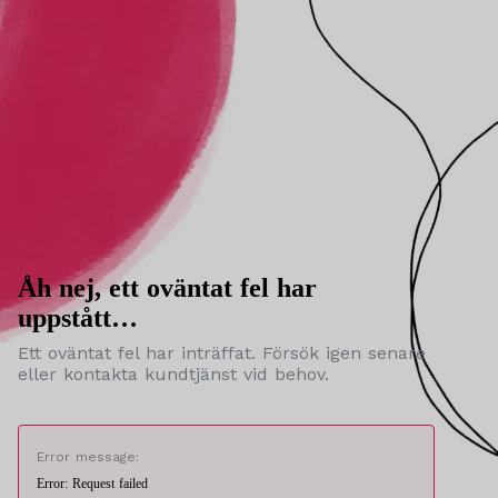
Åh nej, ett oväntat fel har
uppstått…
Ett oväntat fel har inträffat. Försök igen senare
eller kontakta kundtjänst vid behov.
Error message:
Error: Request failed