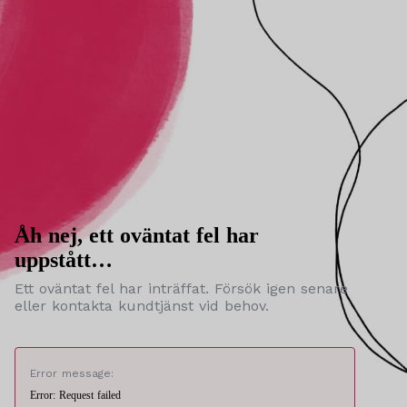
Åh nej, ett oväntat fel har
uppstått…
Ett oväntat fel har inträffat. Försök igen senare
eller kontakta kundtjänst vid behov.
Error message:
Error: Request failed