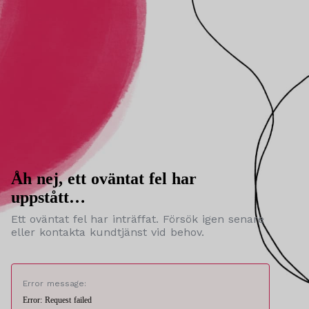
Åh nej, ett oväntat fel har
uppstått…
Ett oväntat fel har inträffat. Försök igen senare
eller kontakta kundtjänst vid behov.
Error message:
Error: Request failed