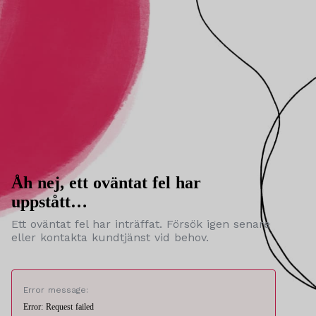
Åh nej, ett oväntat fel har
uppstått…
Ett oväntat fel har inträffat. Försök igen senare
eller kontakta kundtjänst vid behov.
Error message:
Error: Request failed