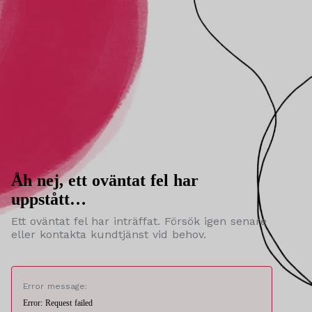
Åh nej, ett oväntat fel har
uppstått…
Ett oväntat fel har inträffat. Försök igen senare
eller kontakta kundtjänst vid behov.
Error message:
Error: Request failed