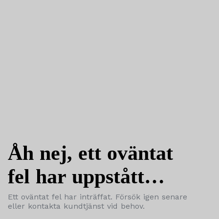
Åh nej, ett oväntat
fel har uppstått…
Ett oväntat fel har inträffat. Försök igen senare
eller kontakta kundtjänst vid behov.