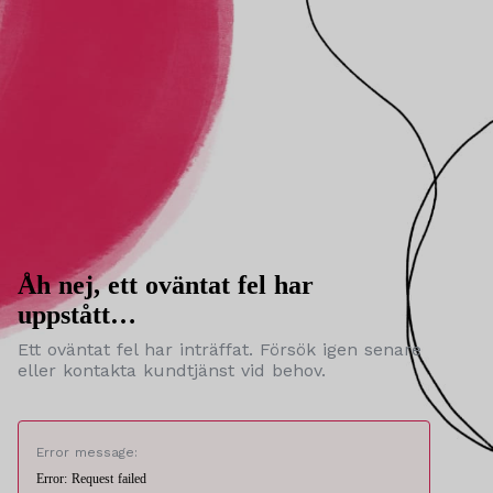
Åh nej, ett oväntat fel har
uppstått…
Ett oväntat fel har inträffat. Försök igen senare
eller kontakta kundtjänst vid behov.
Error message:
Error: Request failed