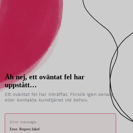
Åh nej, ett oväntat fel har
uppstått…
Ett oväntat fel har inträffat. Försök igen senare
eller kontakta kundtjänst vid behov.
Error message:
Error: Request failed