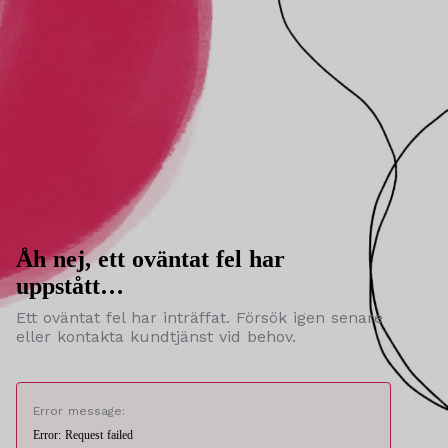
Åh nej, ett oväntat fel har
uppstått…
Ett oväntat fel har inträffat. Försök igen senare
eller kontakta kundtjänst vid behov.
Error message:
Error: Request failed