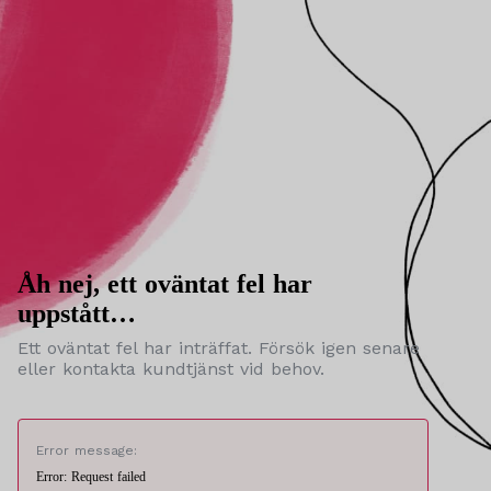
Åh nej, ett oväntat fel har
uppstått…
Ett oväntat fel har inträffat. Försök igen senare
eller kontakta kundtjänst vid behov.
Error message:
Error: Request failed