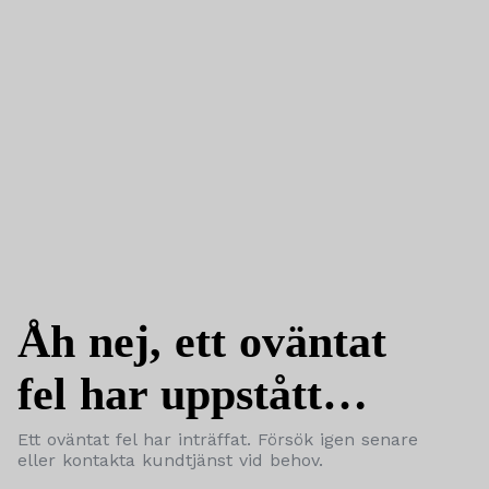
Åh nej, ett oväntat
fel har uppstått…
Ett oväntat fel har inträffat. Försök igen senare
eller kontakta kundtjänst vid behov.