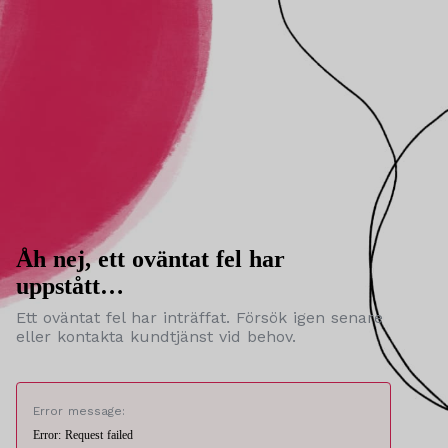
Åh nej, ett oväntat fel har
uppstått…
Ett oväntat fel har inträffat. Försök igen senare
eller kontakta kundtjänst vid behov.
Error message:
Error: Request failed