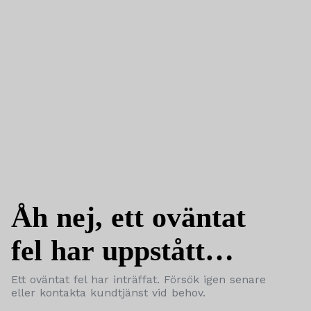
Åh nej, ett oväntat
fel har uppstått…
Ett oväntat fel har inträffat. Försök igen senare
eller kontakta kundtjänst vid behov.