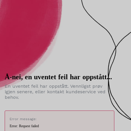
Å-nei, en uventet feil har oppstått...
En uventet feil har oppstått. Vennligst prøv
igjen senere, eller kontakt kundeservice ved
behov.
Error message:
Error: Request failed