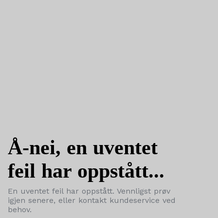
Å-nei, en uventet
feil har oppstått...
En uventet feil har oppstått. Vennligst prøv
igjen senere, eller kontakt kundeservice ved
behov.