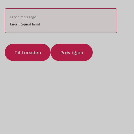
Error message:
Error: Request failed
Til forsiden
Prøv igjen