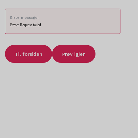
Error message:
Error: Request failed
Til forsiden
Prøv igjen