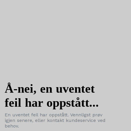
Å-nei, en uventet
feil har oppstått...
En uventet feil har oppstått. Vennligst prøv
igjen senere, eller kontakt kundeservice ved
behov.