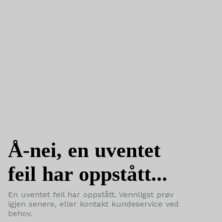
Å-nei, en uventet
feil har oppstått...
En uventet feil har oppstått. Vennligst prøv
igjen senere, eller kontakt kundeservice ved
behov.