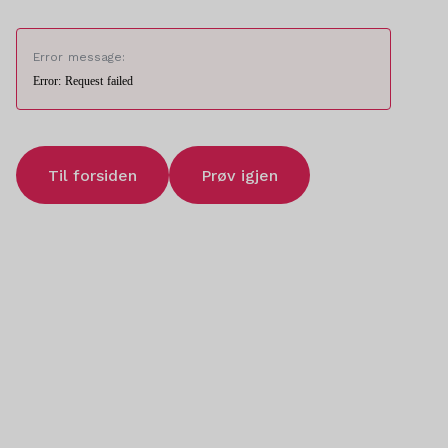
Error message:
Error: Request failed
Til forsiden
Prøv igjen