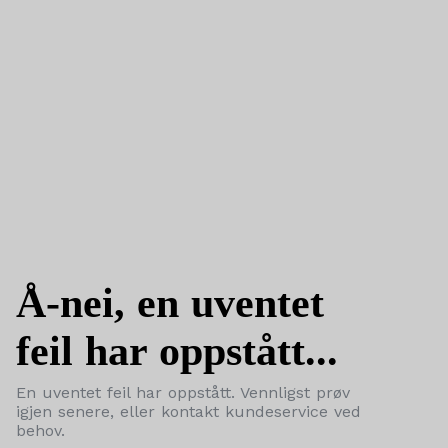
Å-nei, en uventet
feil har oppstått...
En uventet feil har oppstått. Vennligst prøv
igjen senere, eller kontakt kundeservice ved
behov.