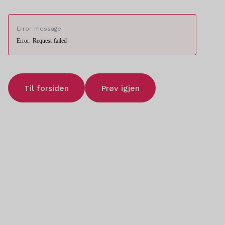
Error message:
Error: Request failed
Til forsiden
Prøv igjen