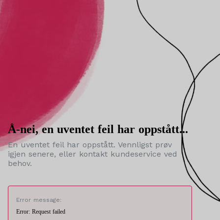
Å-nei, en uventet feil har oppstått...
En uventet feil har oppstått. Vennligst prøv
igjen senere, eller kontakt kundeservice ved
behov.
Error message:
Error: Request failed