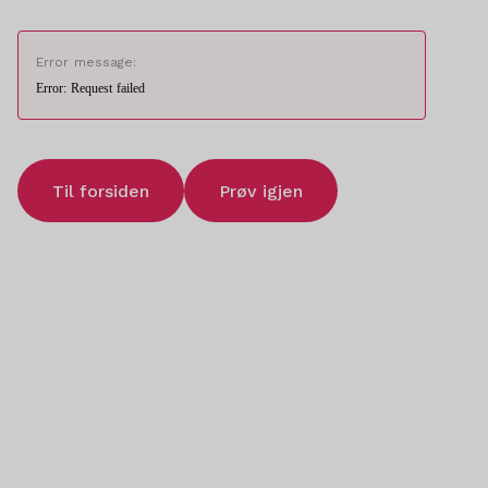
Error message:
Error: Request failed
Til forsiden
Prøv igjen