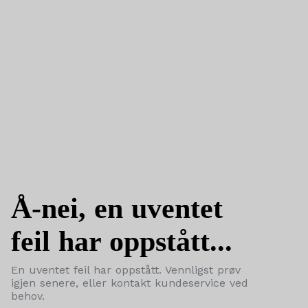
Å-nei, en uventet
feil har oppstått...
En uventet feil har oppstått. Vennligst prøv
igjen senere, eller kontakt kundeservice ved
behov.