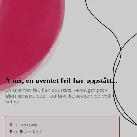
Å-nei, en uventet feil har oppstått...
En uventet feil har oppstått. Vennligst prøv
igjen senere, eller kontakt kundeservice ved
behov.
Error message:
Error: Request failed