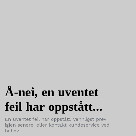
Å-nei, en uventet
feil har oppstått...
En uventet feil har oppstått. Vennligst prøv
igjen senere, eller kontakt kundeservice ved
behov.