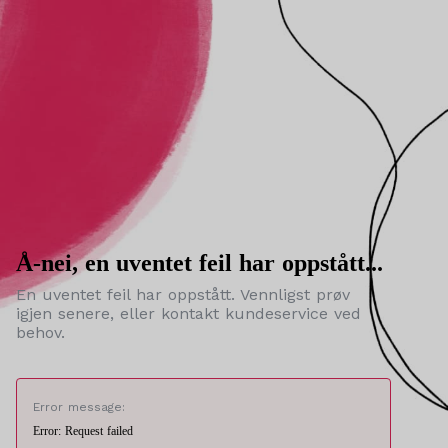
Å-nei, en uventet feil har oppstått...
En uventet feil har oppstått. Vennligst prøv
igjen senere, eller kontakt kundeservice ved
behov.
Error message:
Error: Request failed