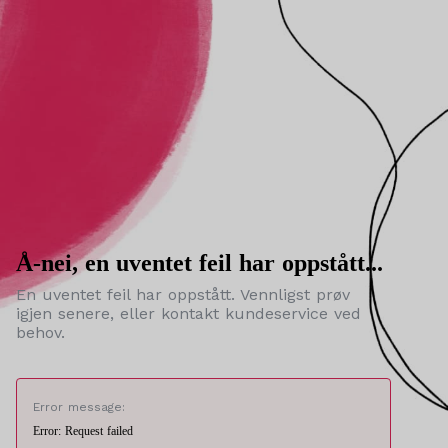
Å-nei, en uventet feil har oppstått...
En uventet feil har oppstått. Vennligst prøv
igjen senere, eller kontakt kundeservice ved
behov.
Error message:
Error: Request failed