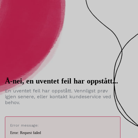
Å-nei, en uventet feil har oppstått...
En uventet feil har oppstått. Vennligst prøv
igjen senere, eller kontakt kundeservice ved
behov.
Error message:
Error: Request failed