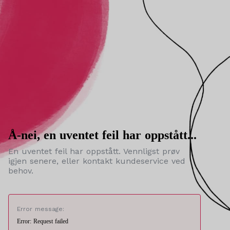
Å-nei, en uventet feil har oppstått...
En uventet feil har oppstått. Vennligst prøv
igjen senere, eller kontakt kundeservice ved
behov.
Error message:
Error: Request failed