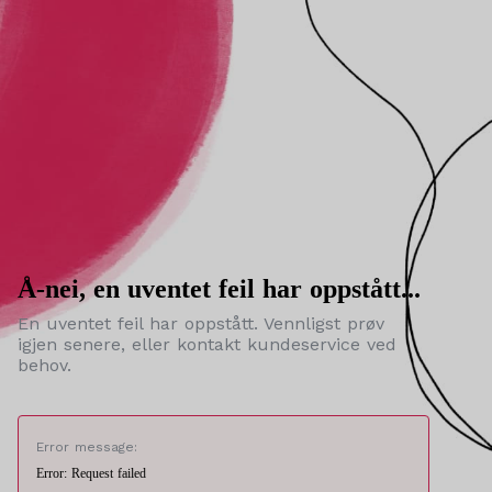
Å-nei, en uventet feil har oppstått...
En uventet feil har oppstått. Vennligst prøv
igjen senere, eller kontakt kundeservice ved
behov.
Error message:
Error: Request failed