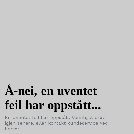
Å-nei, en uventet
feil har oppstått...
En uventet feil har oppstått. Vennligst prøv
igjen senere, eller kontakt kundeservice ved
behov.