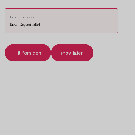
Error message:
Error: Request failed
Til forsiden
Prøv igjen