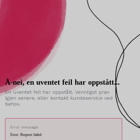
Å-nei, en uventet feil har oppstått...
En uventet feil har oppstått. Vennligst prøv
igjen senere, eller kontakt kundeservice ved
behov.
Error message:
Error: Request failed