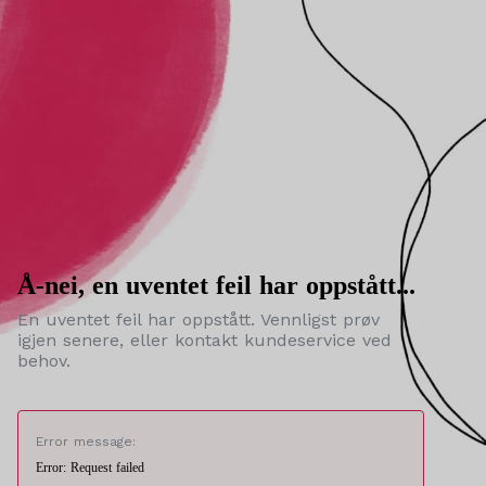
Å-nei, en uventet feil har oppstått...
En uventet feil har oppstått. Vennligst prøv
igjen senere, eller kontakt kundeservice ved
behov.
Error message:
Error: Request failed