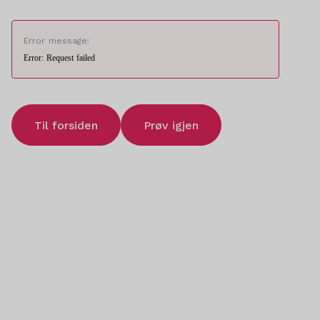
Error message:
Error: Request failed
Til forsiden
Prøv igjen