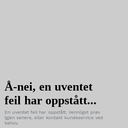
Å-nei, en uventet
feil har oppstått...
En uventet feil har oppstått. Vennligst prøv
igjen senere, eller kontakt kundeservice ved
behov.