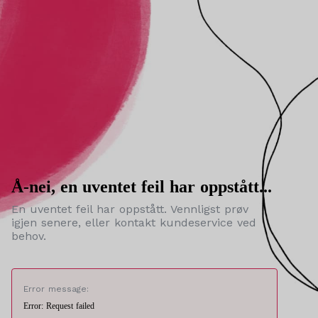
Å-nei, en uventet feil har oppstått...
En uventet feil har oppstått. Vennligst prøv
igjen senere, eller kontakt kundeservice ved
behov.
Error message:
Error: Request failed