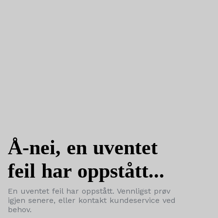
Å-nei, en uventet
feil har oppstått...
En uventet feil har oppstått. Vennligst prøv
igjen senere, eller kontakt kundeservice ved
behov.