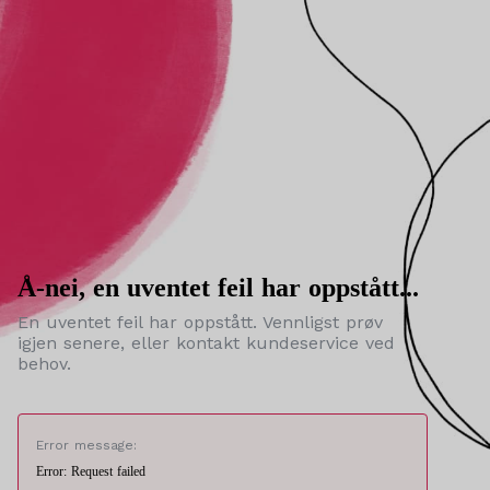
Å-nei, en uventet feil har oppstått...
En uventet feil har oppstått. Vennligst prøv
igjen senere, eller kontakt kundeservice ved
behov.
Error message:
Error: Request failed