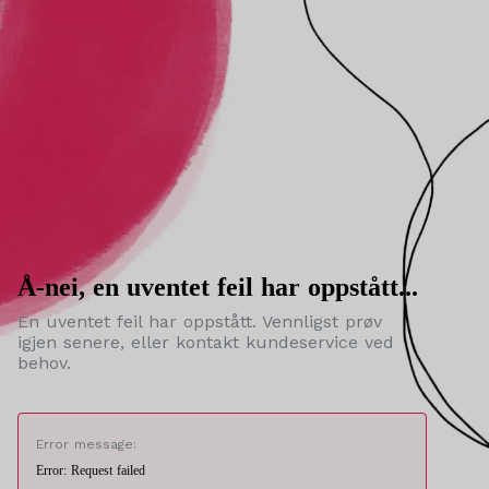
Å-nei, en uventet feil har oppstått...
En uventet feil har oppstått. Vennligst prøv
igjen senere, eller kontakt kundeservice ved
behov.
Error message:
Error: Request failed